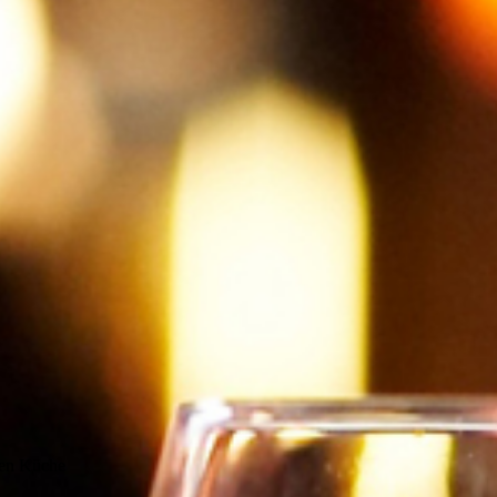
hen Küche