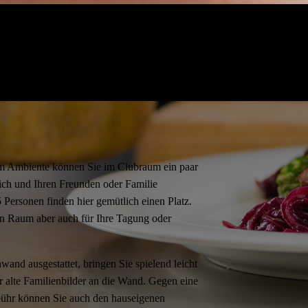
hem Ambiente können Sie im Clubraum ein paar
sich und Ihren Freunden oder Familie
 Personen finden hier gemütlich einen Platz.
n Raum aber auch für Ihre Tagung oder
d ausgestattet, bringen Sie spielend leicht
er alte Familienbilder an die Wand. Gegen eine
ühr können Sie auch den hauseigenen