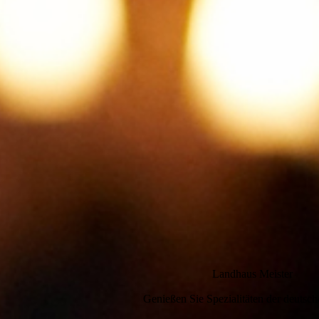
Landhaus Meister
Genießen Sie Spezialitäten der deutsc