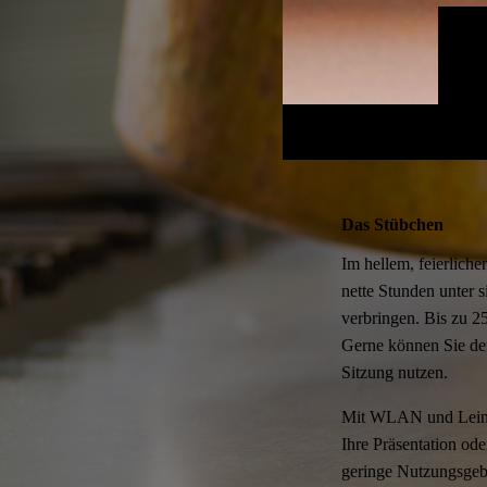
Das Stübchen
Im hellem, feierlic
nette Stunden unter 
verbringen. Bis zu 25
Gerne können Sie de
Sitzung nutzen.
Mit WLAN und Leinwan
Ihre Präsentation od
geringe Nutzungsgeb